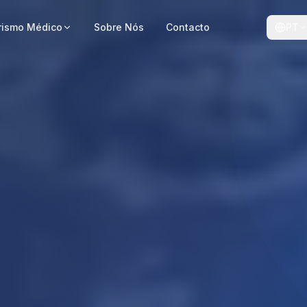
rismo Médico
Sobre Nós
Contacto
PT