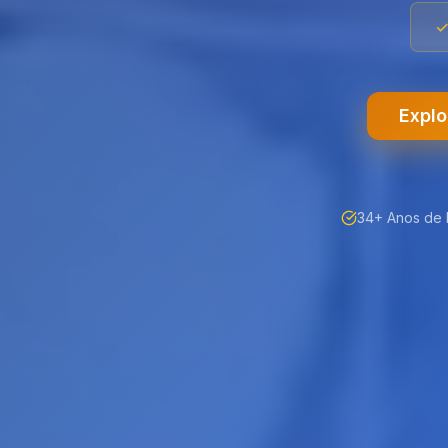
Explo
34+ Anos de 